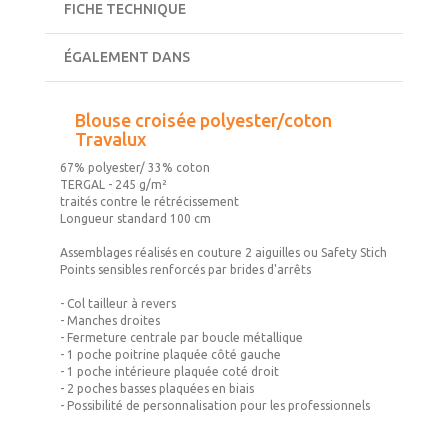
FICHE TECHNIQUE
ÉGALEMENT DANS
Blouse croisée polyester/coton
Travalux
67% polyester/ 33% coton
TERGAL - 245 g/m²
traités contre le rétrécissement
Longueur standard 100 cm
Assemblages réalisés en couture 2 aiguilles ou Safety Stich
Points sensibles renforcés par brides d'arrêts
- Col tailleur à revers
- Manches droites
- Fermeture centrale par boucle métallique
- 1 poche poitrine plaquée côté gauche
- 1 poche intérieure plaquée coté droit
- 2 poches basses plaquées en biais
- Possibilité de personnalisation pour les professionnels