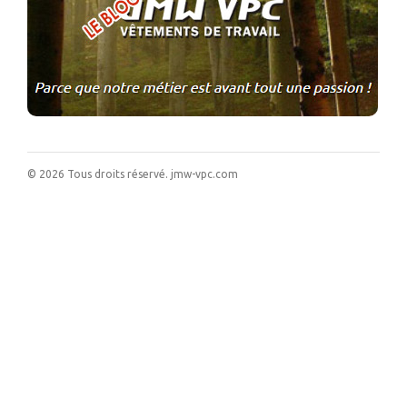
©
2026
Tous droits réservé.
jmw-vpc.com