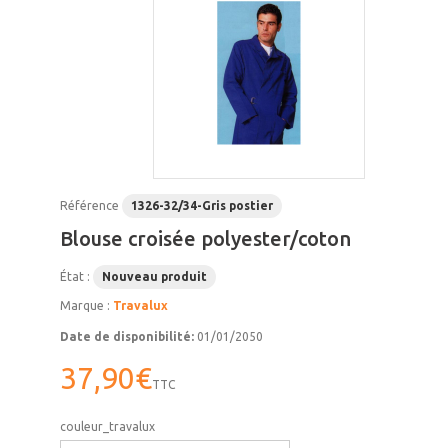
Référence
1326-32/34-Gris postier
Blouse croisée polyester/coton
État :
Nouveau produit
Marque :
Travalux
Date de disponibilité:
01/01/2050
37,90€
TTC
couleur_travalux