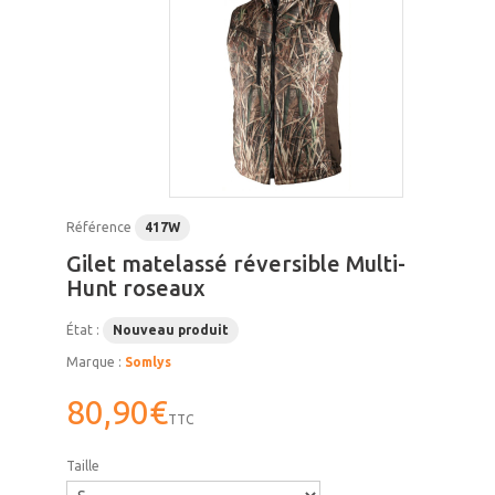
Référence
417W
Gilet matelassé réversible Multi-
Hunt roseaux
État :
Nouveau produit
Marque :
Somlys
80,90€
TTC
Taille