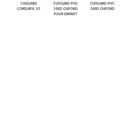
CUISSARD
CUISSARD PVC
CUISSARD PVC
CORDURYL V2
300D OXFORD
300D OXFORD
C
POUR ENFANT