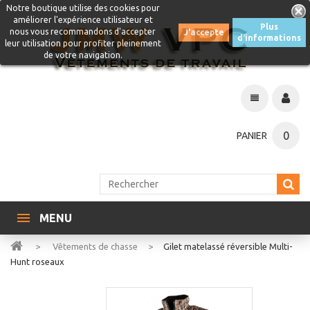
Notre boutique utilise des cookies pour
améliorer l'expérience utilisateur et
Plus
nous vous recommandons d'accepter
J'accepte
d'informations
leur utilisation pour profiter pleinement
de votre navigation.
0
PANIER
MENU
>
Vêtements de chasse
>
Gilet matelassé réversible Multi-
Hunt roseaux