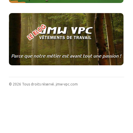
©
2026
Tous droits réservé.
jmw-vpc.com