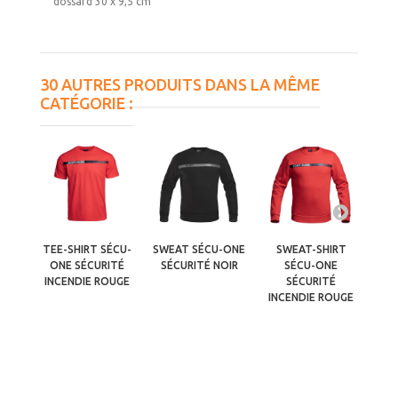
dossard 30 x 9,5 cm
30 AUTRES PRODUITS DANS LA MÊME
CATÉGORIE :
TEE-SHIRT SÉCU-
SWEAT SÉCU-ONE
SWEAT-SHIRT
PO
ONE SÉCURITÉ
SÉCURITÉ NOIR
SÉCU-ONE
SÉ
INCENDIE ROUGE
SÉCURITÉ
INCENDIE ROUGE