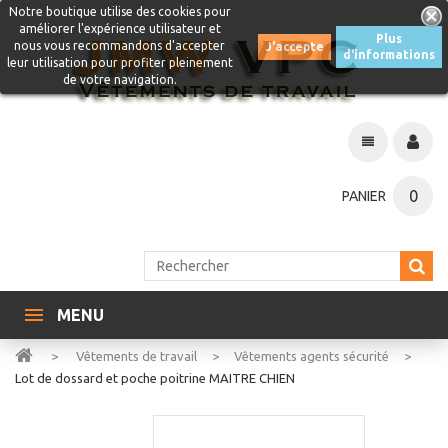
Notre boutique utilise des cookies pour
améliorer l'expérience utilisateur et
Plus
nous vous recommandons d'accepter
J'accepte
d'informations
leur utilisation pour profiter pleinement
de votre navigation.
0
PANIER
MENU
>
Vêtements de travail
>
Vêtements agents sécurité
>
Lot de dossard et poche poitrine MAITRE CHIEN