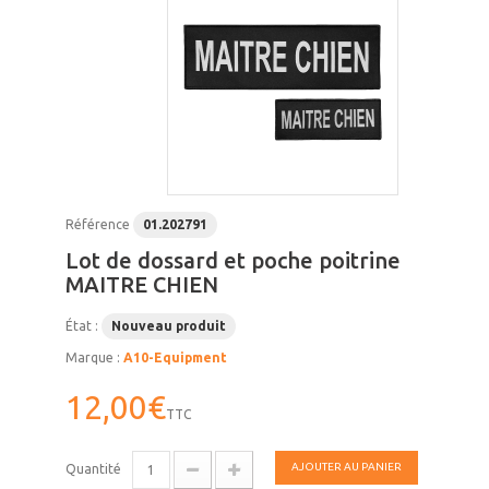
Référence
01.202791
Lot de dossard et poche poitrine
MAITRE CHIEN
État :
Nouveau produit
Marque :
A10-Equipment
12,00€
TTC
AJOUTER AU PANIER
Quantité