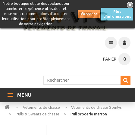
Notre boutique utilise des cookies pour
améliorer l'expérience utilisateur et
Plus
nous vous recommandons d'accepter
J'accepte
d'informations
leur utilisation pour profiter pleinement
de votre navigation.
0
PANIER
MENU
>
Vêtements de chasse
>
Vêtements de chasse Somlys
>
Pulls & Sweats de chasse
>
Pull broderie marron