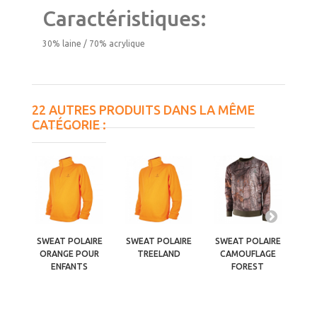
Caractéristiques:
30% laine / 70% acrylique
22 AUTRES PRODUITS DANS LA MÊME
CATÉGORIE :
SWEAT POLAIRE
SWEAT POLAIRE
SWEAT POLAIRE
SW
ORANGE POUR
TREELAND
CAMOUFLAGE
ENFANTS
FOREST
C