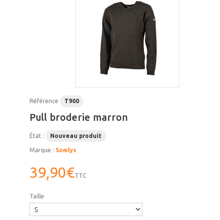
Référence
T900
Pull broderie marron
État :
Nouveau produit
Marque :
Somlys
39,90€
TTC
Taille