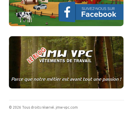
©
2026
Tous droits réservé.
jmw-vpc.com