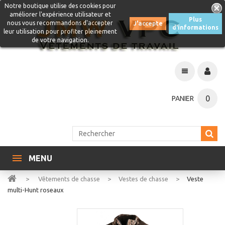
Notre boutique utilise des cookies pour
améliorer l'expérience utilisateur et
Plus
nous vous recommandons d'accepter
J'accepte
d'informations
leur utilisation pour profiter pleinement
de votre navigation.
0
PANIER
MENU
>
Vêtements de chasse
>
Vestes de chasse
>
Veste
multi-Hunt roseaux