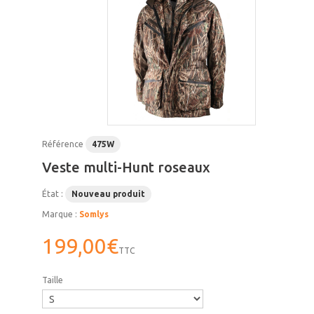
Référence
475W
Veste multi-Hunt roseaux
État :
Nouveau produit
Marque :
Somlys
199,00€
TTC
Taille