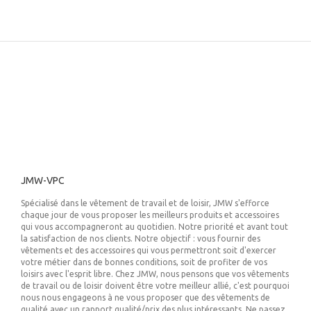
JMW-VPC
Spécialisé dans le vêtement de travail et de loisir, JMW s'efforce
chaque jour de vous proposer les meilleurs produits et accessoires
qui vous accompagneront au quotidien. Notre priorité et avant tout
la satisfaction de nos clients. Notre objectif : vous fournir des
vêtements et des accessoires qui vous permettront soit d'exercer
votre métier dans de bonnes conditions, soit de profiter de vos
loisirs avec l'esprit libre. Chez JMW, nous pensons que vos vêtements
de travail ou de loisir doivent être votre meilleur allié, c'est pourquoi
nous nous engageons à ne vous proposer que des vêtements de
qualité avec un rapport qualité/prix des plus intéressants. Ne passez