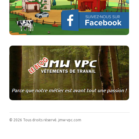
©
2026
Tous droits réservé.
jmw-vpc.com