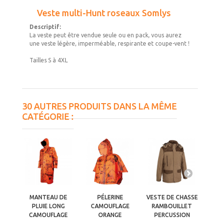
Veste multi-Hunt roseaux Somlys
Descriptif:
La veste peut être vendue seule ou en pack, vous aurez
une veste légère, imperméable, respirante et coupe-vent !
Tailles S à 4XL
30 AUTRES PRODUITS DANS LA MÊME
CATÉGORIE :
MANTEAU DE
PÉLERINE
VESTE DE CHASSE
VES
PLUIE LONG
CAMOUFLAGE
RAMBOUILLET
R
CAMOUFLAGE
ORANGE
PERCUSSION
P