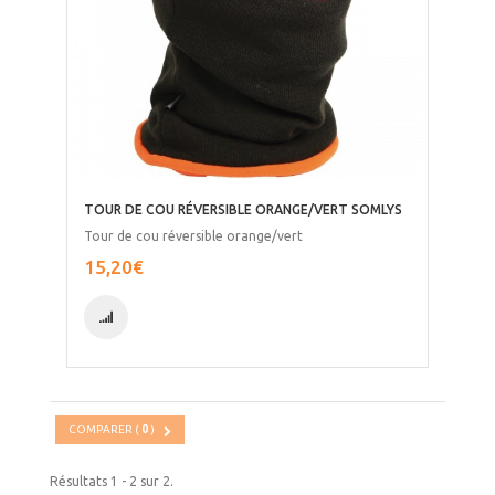
TOUR DE COU RÉVERSIBLE ORANGE/VERT SOMLYS
Tour de cou réversible orange/vert
15,20€
COMPARER (
0
)
Résultats 1 - 2 sur 2.