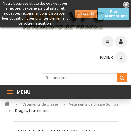
Notre boutique utilise des cookies pour
améliorer l'expérience utilisateur et
Plus
nous vous recommandons d'accepter
J'accepte
d'informations
leur utilisation pour profiter pleinement
de votre navigation.
0
PANIER
MENU
>
Vêtements de chasse
>
Vêtements de chasse Somlys
>
Bragas, tour de cou