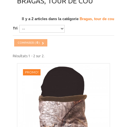
BRAGAS, TOUR DE COU
Il y a 2 articles dans la catégorie
Bragas, tour de cou
Tri
COMPARER (
0
)
Résultats 1 - 2 sur 2.
PROMO!