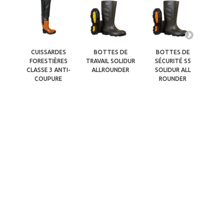
CUISSARDES
BOTTES DE
BOTTES DE
FORESTIÈRES
TRAVAIL SOLIDUR
SÉCURITÉ S5
CLASSE 3 ANTI-
ALLROUNDER
SOLIDUR ALL
R
COUPURE
ROUNDER
A