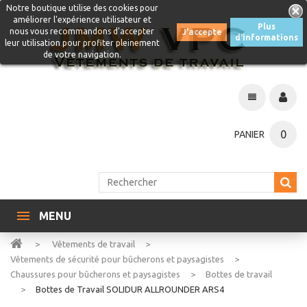
Notre boutique utilise des cookies pour
améliorer l'expérience utilisateur et
Plus
nous vous recommandons d'accepter
J'accepte
d'informations
leur utilisation pour profiter pleinement
de votre navigation.
0
PANIER
MENU
>
Vêtements de travail
>
Vêtements de sécurité pour bûcherons et paysagistes
>
Chaussures pour bûcherons et paysagistes
>
Bottes de travail
>
Bottes de Travail SOLIDUR ALLROUNDER ARS4