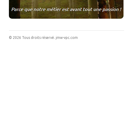
©
2026
Tous droits réservé.
jmw-vpc.com