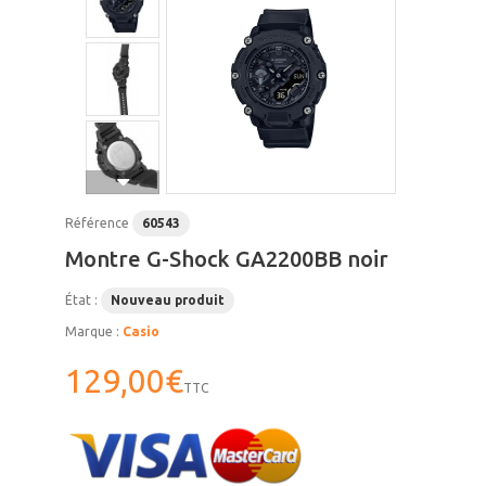
Référence
60543
Montre G-Shock GA2200BB noir
État :
Nouveau produit
Marque :
Casio
129,00€
TTC