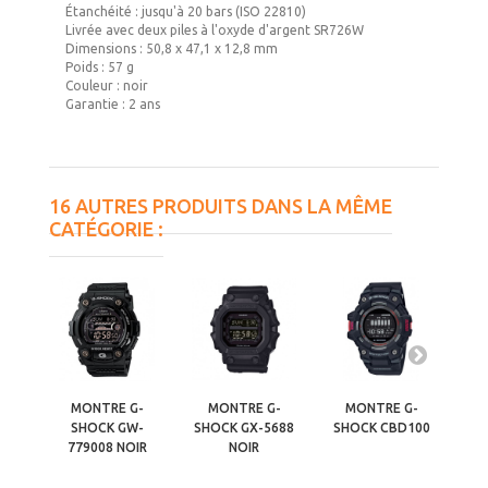
Étanchéité : jusqu'à 20 bars (ISO 22810)
Livrée avec deux piles à l'oxyde d'argent SR726W
Dimensions : 50,8 x 47,1 x 12,8 mm
Poids : 57 g
Couleur : noir
Garantie : 2 ans
16 AUTRES PRODUITS DANS LA MÊME
CATÉGORIE :
MONTRE G-
MONTRE G-
MONTRE G-
SHOCK GW-
SHOCK GX-5688
SHOCK CBD100
SH
779008 NOIR
NOIR