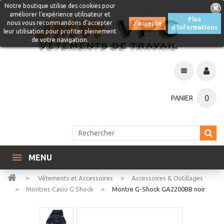
Notre boutique utilise des cookies pour
améliorer l'expérience utilisateur et
Plus
nous vous recommandons d'accepter
J'accepte
d'informations
leur utilisation pour profiter pleinement
de votre navigation.
0
PANIER
MENU
>
Vêtements et Accessoires
>
Accessoires & Outillages
>
Montres Casio G Shock
>
Montre G-Shock GA2200BB noir