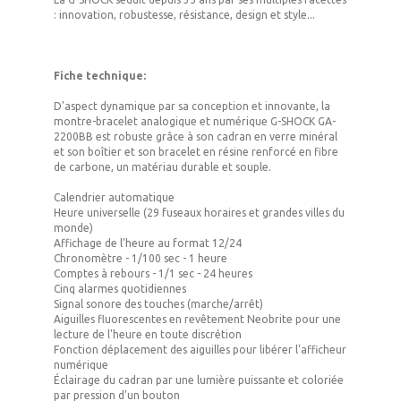
: innovation, robustesse, résistance, design et style...
Fiche technique:
D'aspect dynamique par sa conception et innovante, la
montre-bracelet analogique et numérique G-SHOCK GA-
2200BB est robuste grâce à son cadran en verre minéral
et son boîtier et son bracelet en résine renforcé en fibre
de carbone, un matériau durable et souple.
Calendrier automatique
Heure universelle (29 fuseaux horaires et grandes villes du
monde)
Affichage de l'heure au format 12/24
Chronomètre - 1/100 sec - 1 heure
Comptes à rebours - 1/1 sec - 24 heures
Cinq alarmes quotidiennes
Signal sonore des touches (marche/arrêt)
Aiguilles fluorescentes en revêtement Neobrite pour une
lecture de l'heure en toute discrétion
Fonction déplacement des aiguilles pour libérer l'afficheur
numérique
Éclairage du cadran par une lumière puissante et coloriée
par pression d'un bouton