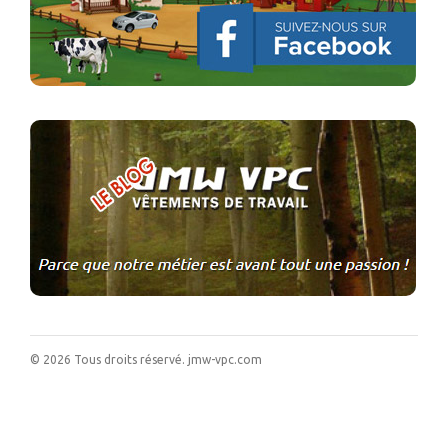
©
2026
Tous droits réservé.
jmw-vpc.com