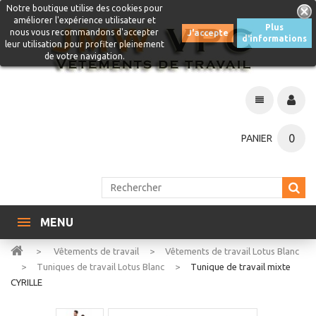
Notre boutique utilise des cookies pour
améliorer l'expérience utilisateur et
Plus
nous vous recommandons d'accepter
J'accepte
d'informations
leur utilisation pour profiter pleinement
de votre navigation.
0
PANIER
MENU
>
Vêtements de travail
>
Vêtements de travail Lotus Blanc
>
Tuniques de travail Lotus Blanc
>
Tunique de travail mixte
CYRILLE