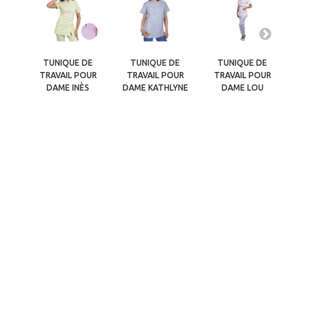
TUNIQUE DE
TUNIQUE DE
TUNIQUE DE
T
TRAVAIL POUR
TRAVAIL POUR
TRAVAIL POUR
TRA
DAME INÈS
DAME KATHLYNE
DAME LOU
CO