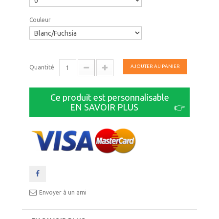
Couleur
AJOUTER AU PANIER
Quantité
Ce produit est personnalisable
EN SAVOIR PLUS
👉
Envoyer à un ami