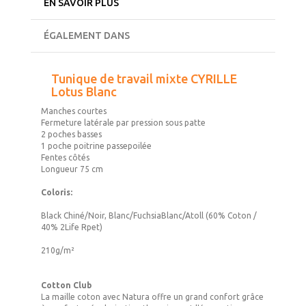
EN SAVOIR PLUS
ÉGALEMENT DANS
Tunique de travail mixte CYRILLE
Lotus Blanc
Manches courtes
Fermeture latérale par pression sous patte
2 poches basses
1 poche poitrine passepoilée
Fentes côtés
Longueur 75 cm
Coloris:
Black Chiné/Noir, Blanc/FuchsiaBlanc/Atoll (60% Coton /
40% 2Life Rpet)
210g/m²
Cotton Club
La maille coton avec Natura offre un grand confort grâce