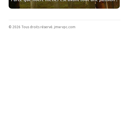
©
2026
Tous droits réservé.
jmw-vpc.com