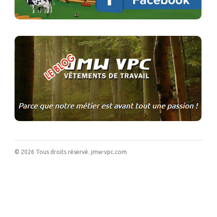
©
2026
Tous droits réservé.
jmw-vpc.com