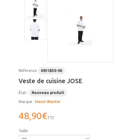
Référence
4931B50-00
Veste de cuisine JOSE
État :
Nouveau produit
Marque :
Henri-Martin
48,90€
TTC
Taille