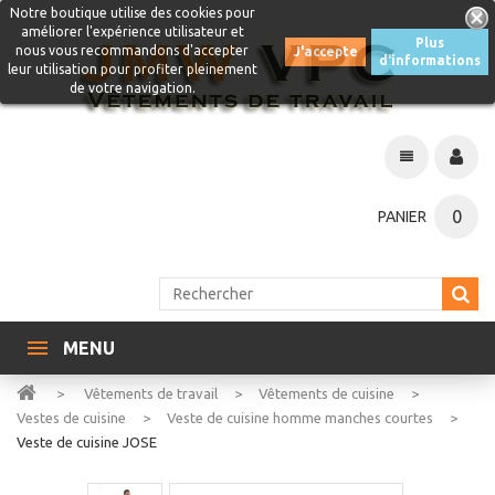
Notre boutique utilise des cookies pour
améliorer l'expérience utilisateur et
Plus
nous vous recommandons d'accepter
J'accepte
d'informations
leur utilisation pour profiter pleinement
de votre navigation.
0
PANIER
MENU
>
Vêtements de travail
>
Vêtements de cuisine
>
Vestes de cuisine
>
Veste de cuisine homme manches courtes
>
Veste de cuisine JOSE